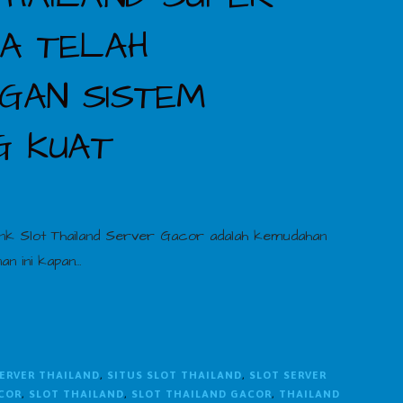
A TELAH
NGAN SISTEM
G KUAT
Link Slot Thailand Server Gacor adalah kemudahan
n ini kapan…
SERVER THAILAND
,
SITUS SLOT THAILAND
,
SLOT SERVER
ACOR
,
SLOT THAILAND
,
SLOT THAILAND GACOR
,
THAILAND