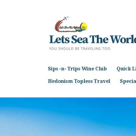
Skip
to
content
Lets Sea The Worl
YOU SHOULD BE TRAVELING TOO
Sips -n- Trips Wine Club
Quick L
Hedonism Topless Travel
Specia