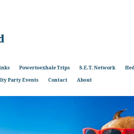
d
inks
Powertoexhale Trips
S.E.T. Network
Hed
lty Party Events
Contact
About