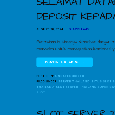
SELAMAT DATA
DEPOSIT KEPA
AUGUST 28, 2024
XIAZELLA43
Permainan ini biasanya dimainkan dengan 
mencoba untuk mendapatkan kombinasi ya
CONTINUE READING →
POSTED IN:
UNCATEGORIZED
FILED UNDER:
SERVER THAILAND
,
SITUS SLOT 
THAILAND
,
SLOT SERVER THAILAND SUPER G
SLOT
SLOT SERVER T