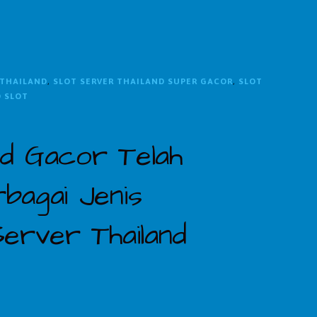
 THAILAND
,
SLOT SERVER THAILAND SUPER GACOR
,
SLOT
 SLOT
and Gacor Telah
bagai Jenis
erver Thailand