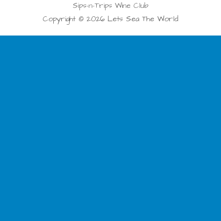
Sips-n-Trips Wine Club
Copyright © 2026 Lets Sea The World