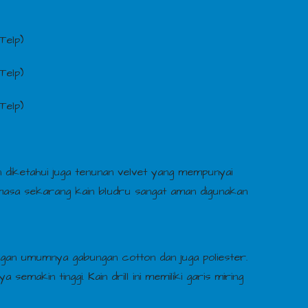
Telp)
Telp)
Telp)
 diketahui juga tenunan velvet yang mempunyai
masa sekarang kain bludru sangat aman digunakan
ngan umumnya gabungan cotton dan juga poliester.
makin tinggi. Kain drill ini memiliki garis miring