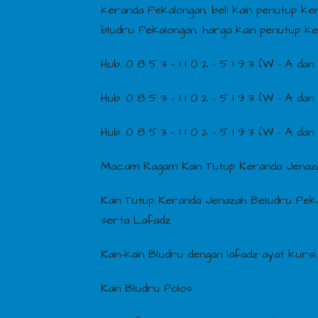
keranda Pekalongan, beli kain penutup ke
bludru Pekalongan, harga kain penutup k
Hub. 0 8 5 3 – 1 1 0 2 – 5 1 9 3 (W – A dan 
Hub. 0 8 5 3 – 1 1 0 2 – 5 1 9 3 (W – A dan 
Hub. 0 8 5 3 – 1 1 0 2 – 5 1 9 3 (W – A dan 
Macam Ragam Kain Tutup Keranda Jenaza
Kain Tutup Keranda Jenazah Beludru Peka
serta Lafadz
Kain-kain Bludru dengan lafadz ayat kursi
Kain Bludru Polos