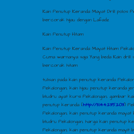
Kain Penutup Keranda Mayat Drill polos P
bercorak hijau dengan Lafadz
Kain Penutup Hitam
Kain Penutup Keranda Mayat Hitam Pekalon
Cuma warnanya saja Yang beda Kain drill s
bercorak hitam
tulisan pada kain penutup keranda Pekalo
Pekalongan, kain hijau penutup keranda je
bludru ayat kursi Pekalongan, gambar kai
penutup keranda (
http://3.144.235.203
) Pe
Pekalongan, kain penutup keranda mayat b
bludru Pekalongan, harga kain penutup k
Pekalongan, kain penutup keranda mayit b