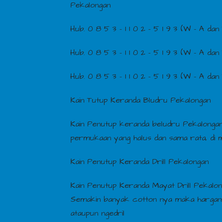
Pekalongan
Hub. 0 8 5 3 – 1 1 0 2 – 5 1 9 3 (W – A dan 
Hub. 0 8 5 3 – 1 1 0 2 – 5 1 9 3 (W – A dan 
Hub. 0 8 5 3 – 1 1 0 2 – 5 1 9 3 (W – A dan 
Kain Tutup Keranda Bludru Pekalongan
Kain Penutup keranda beludru Pekalongan
permukaan yang halus dan sama rata, di 
Kain Penutup Keranda Drill Pekalongan
Kain Penutup Keranda Mayat Drill Pekalo
Semakin banyak cotton nya maka harganya se
ataupun ngedril