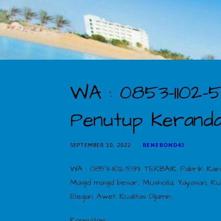
WA : 0853-1102-51
Penutup Keranda
SEPTEMBER 10, 2022
RENEBOND43
WA : 0853-1102-5193. TERBAIK. Pabrik Kai
Masjid masjid besar, Musholla, Yayasan, R
Elegan. Awet. Kualitas Dijamin.
Konsultasi :