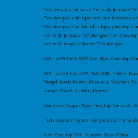
kain beludru penutup keranda jenazah Pek
Pekalongan, kain hijau penutup keranda je
Pekalongan, kain beludru hijau penutup ke
keranda jenazah Pekalongan, kain penutu
keranda mayit beludru Pekalongan
WA : 0853-1102-5193 Kain Hijau Penutup K
WA : 0853-1102-5193. TERBAIK. Pabrik Kai
Masjid masjid besar, Musholla, Yayasan, R
Elegan. Awet. Kualitas Dijamin.
Berbagai Ragam Kain Penutup Keranda Dri
Inilah macam ragam kain penutup keranda 
Kain Penutup Drill Standar Yang Polos