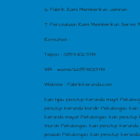
6. Pabrik Kami Memberikan Jaminan
7. Perusahaan Kami Memberikan Servis 
Konsultasi :
Telpon : 0853-1102-5193
WA : wa.me/6285311025193
Website : Pabrikkeranda.com
kain hijau penutup keranda mayit Pekalon
penutup keranda bordir Pekalongan, kain 
keranda mayat Pekalongan, kain penutup 
murah Pekalongan, kain penutup keranda j
jenazah Pekalongan, kain penutup keranda