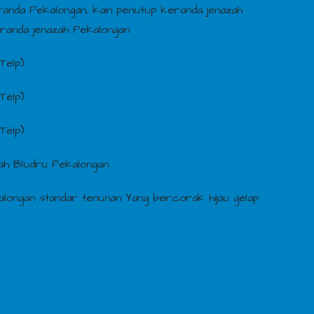
randa Pekalongan, kain penutup keranda jenazah
eranda jenazah Pekalongan
Telp)
Telp)
Telp)
h Bludru Pekalongan
longan standar tenunan Yang bercorak hijau gelap