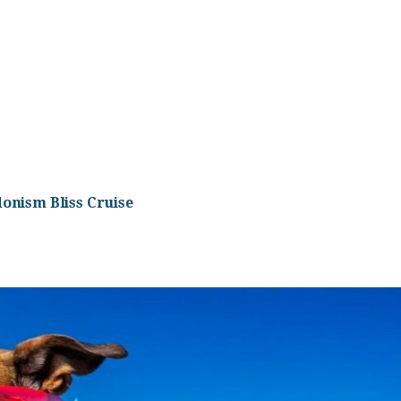
onism Bliss Cruise