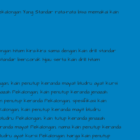
ekalongan Yang Standar rata-rata bisa memakai kain
gan hitam kira-kira sama dengan kain drill standar
tandar bercorak hijau serta kain drill hitam
ngan, kain penutup keranda mayat bludru ayat kursi
nazah Pekalongan, kain penutup keranda jenazah
n penutup keranda Pekalongan, spesifikasi kain
kalongan, kain penutup keranda mayit bludru
ludru Pekalongan, kain tutup keranda jenazah
eranda mayat Pekalongan, nama kain penutup keranda
ludru ayat kursi Pekalongan. harga kain penutup