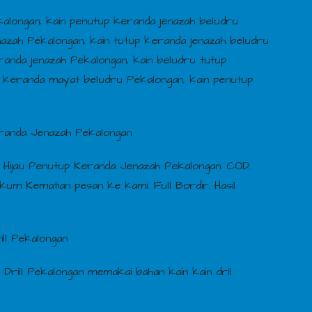
alongan, kain penutup keranda jenazah beludru
nazah Pekalongan, kain tutup keranda jenazah beludru
randa jenazah Pekalongan, kain beludru tutup
p keranda mayat beludru Pekalongan, kain penutup
eranda Jenazah Pekalongan
n Hijau Penutup Keranda Jenazah Pekalongan. COD.
ukum Kematian pesan ke kami. Full Bordir. Hasil
ll Pekalongan
Drill Pekalongan memakai bahan kain kain dril