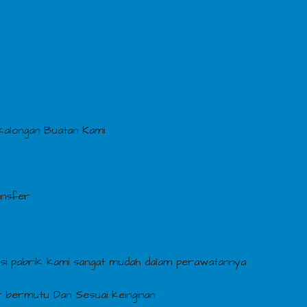
kalongan Buatan Kami
ansfer
si pabrik kami sangat mudah dalam perawatannya
 bermutu Dan Sesuai keinginan