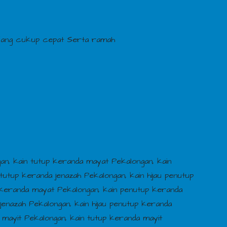
Yang cukup cepat Serta ramah
gan, kain tutup keranda mayat Pekalongan, kain
tutup keranda jenazah Pekalongan, kain hijau penutup
keranda mayat Pekalongan, kain penutup keranda
enazah Pekalongan, kain hijau penutup keranda
 mayit Pekalongan, kain tutup keranda mayit