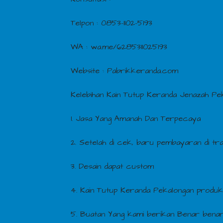
Telpon : 0853-1102-5193
WA : wa.me/6285311025193
Website : Pabrikkeranda.com
Kelebihan Kain Tutup Keranda Jenazah Pe
1. Jasa Yang Amanah Dan Terpecaya
2. Setelah di cek, baru pembayaran di tr
3. Desain dapat custom
4. Kain Tutup Keranda Pekalongan produk
5. Buatan Yang kami berikan Benar benar