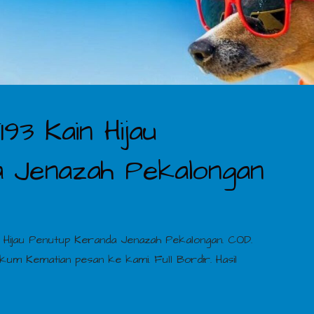
93 Kain Hijau
 Jenazah Pekalongan
n Hijau Penutup Keranda Jenazah Pekalongan. COD.
ukum Kematian pesan ke kami. Full Bordir. Hasil