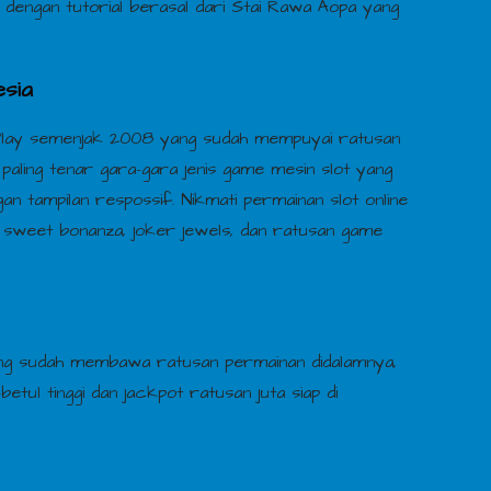
ini dengan tutorial berasal dari Stai Rawa Aopa yang
esia
 Play semenjak 2008 yang sudah mempuyai ratusan
 paling tenar gara-gara jenis game mesin slot yang
 tampilan respossif. Nikmati permainan slot online
 sweet bonanza, joker jewels, dan ratusan game
yang sudah membawa ratusan permainan didalamnya,
tul tinggi dan jackpot ratusan juta siap di