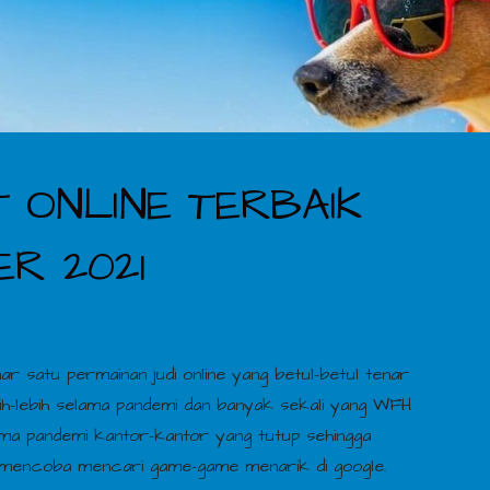
T ONLINE TERBAIK
R 2021
ar satu permainan judi online yang betul-betul tenar
bih-lebih selama pandemi dan banyak sekali yang WFH
lama pandemi kantor-kantor yang tutup sehingga
n mencoba mencari game-game menarik di google.