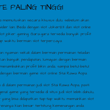
E PALING TINGGI
ya memutuskan secara khusus dulu sebelum akan
ider lain. Beda dengan slot Joker123 dan slot online
lot joker gaming. Gara-gara tersedia banyak profit
iap waktu bermain slot terpercaya.
dan nyaman sekali dalam bermain permainan teladan
patkan banyak pendapatan, lumayan dengan bermain
l menambahkan profit bikin anda, sampai betul-betul
engan bermain game slot online Stai Rawa Aopa.
 dalam permainan judi slot Stai Rawa Aopa, pasti
l game yang tersedia di situs judi slot lebih dahulu,
 yang bisa didapatkan tiap-tiap waktu memainkan slot
renanya kian besar terhitung kemenangan anda.