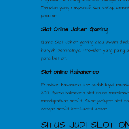
Tampilan yang responsif dan cakap dimaink
populer.
Slot Online Joker Gaming
Game Slot Joker gaming atau awam diseb
banyak peminatnya. Provider yang paling 
para bettor.
Slot online Habanereo
Provider habanero slot sudah loyal menda
2013. Game habanero slot online membawa z
mendapatkan profit. Skor jackpot slot onl
dengan profit betul-betul besar.
SITUS JUDI SLOT O