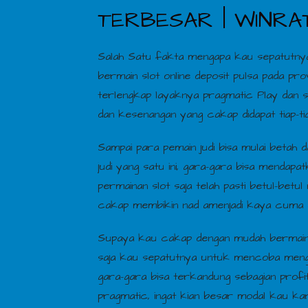
TERBESAR | WINRAT
Salah Satu fakta mengapa kau sepatutn
bermain slot online deposit pulsa pada prov
terlengkap layaknya pragmatic Play dan s
dan kesenangan yang cakap didapat tiap-t
Sampai para pemain judi bisa mulai betah 
judi yang satu ini, gara-gara bisa menda
permainan slot saja telah pasti betul-betu
cakap membikin nad amenjadi kaya cuma d
Supaya kau cakap dengan mudah bermain di
saja kau sepatutnya untuk mencoba mengena
gara-gara bisa terkandung sebagian profit
pragmatic, ingat kian besar modal kau ka