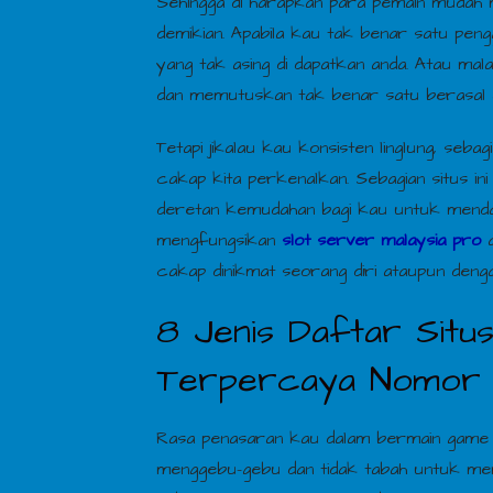
Sehingga di harapkan para pemain mudah m
demikian. Apabila kau tak benar satu pengg
yang tak asing di dapatkan anda. Atau mal
dan memutuskan tak benar satu berasal dar
Tetapi jikalau kau konsisten linglung, sebagi
cakap kita perkenalkan. Sebagian situs in
deretan kemudahan bagi kau untuk menda
mengfungsikan
slot server malaysia pro
a
cakap dinikmat seorang diri ataupun deng
8 Jenis Daftar Situs
Terpercaya Nomor 1 
Rasa penasaran kau dalam bermain game sl
menggebu-gebu dan tidak tabah untuk mem